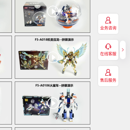
业务咨询
点击打开-电脑端微信客服
微信扫码咨询在线客服
企业咨询
在线客服
4008-3010-00
售后服务
服务热线
4008-3010-00